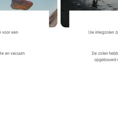
 voor een 
Uw inlegzolen zi
te en vacuum 
De zolen hebbe
opgebouwd ui