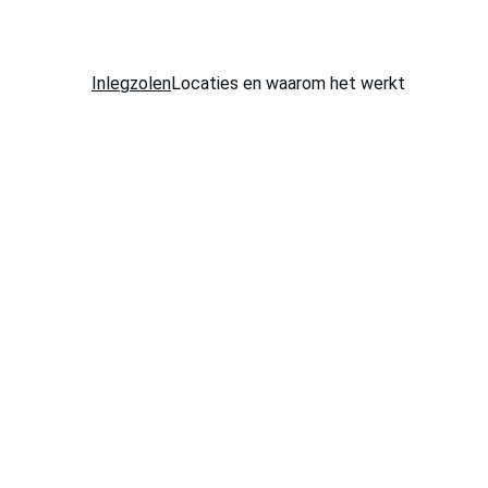
Inlegzolen
Locaties en waarom het werkt
j 