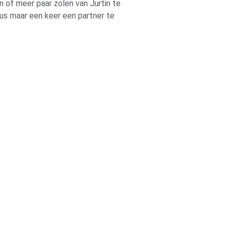
n of meer paar zolen van Jurtin te 
us maar een keer een partner te 