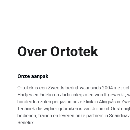
Over Ortotek 
Onze aanpak
Ortotek is een Zweeds bedrijf waar sinds 2004 met sch
Hartjes en Fidelio en Jurtin inlegzolen wordt gewerkt, w
honderden zolen per jaar in onze klinik in Alingsås in Zw
techniek die wij hier gebruiken is van Jurtin uit Oostenri
bedienen, trainen en leveren onze partners in Scandinavi
Benelux.