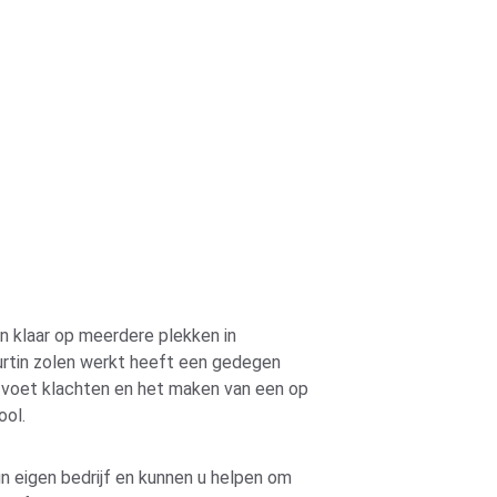
 klaar op meerdere plekken in 
urtin zolen werkt heeft een gedegen 
 voet klachten en het maken van een op 
ool.
 eigen bedrijf en kunnen u helpen om 